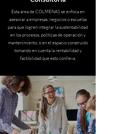
Esta área de COLMENAS se enfoca en
asesorar a empresas, negocios o escuelas
para que logren integrar la sustentabilidad
en los procesos, políticas de operación y
mantenimiento, o en el espacio construido
tomando en cuenta la rentabilidad y
factibilidad que esto conlleva.