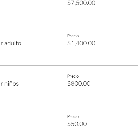
$7,500.00
Precio
r adulto
$1,400.00
Precio
r niños
$800.00
Precio
$50.00