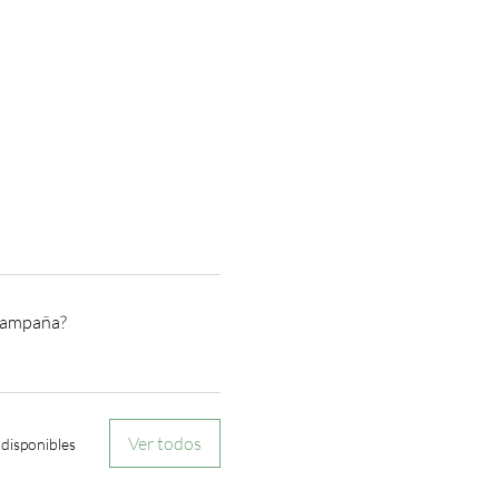
 campaña?
Ver todos
disponibles