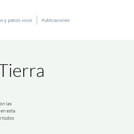
s y patios vivos
Publicaciones
Tierra
on las
 en esta
e todos