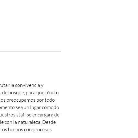
rutar la convivencia y 
de bosque, para que tú y tu 
s nos preocupamos por todo 
momento sea un lugar cómodo 
uestros staff se encargará de 
le con la naturaleza. Desde 
ntos hechos con procesos 