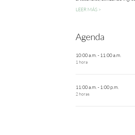
LEER MÁS >
Agenda
10:00 a.m. - 11:00 a.m.
1 hora
11:00 a.m. - 1:00 p.m.
2 horas