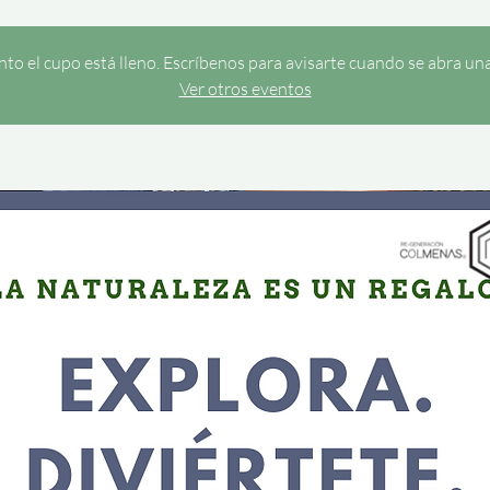
to el cupo está lleno. Escríbenos para avisarte cuando se abra un
Ver otros eventos