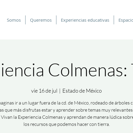
Somos
Queremos
Experiencias educativas
Espacio
iencia Colmenas: 
vie 16 de jul
  |  
Estado de México
maginas ir a un lugar fuera de la cd. de México, rodeado de árboles c
s que más disfrutas estar y aprender sobre temas muy relevantes
 Vivan la Experiencia Colmenas y aprendan de manera lúdica sobr
los recursos que podemos hacer con tierra.