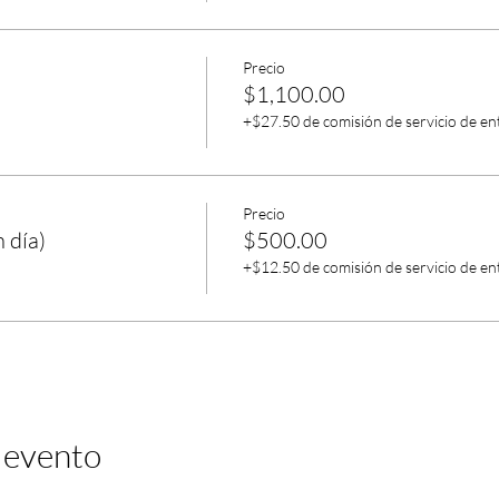
Precio
$1,100.00
+$27.50 de comisión de servicio de en
Precio
 día)
$500.00
+$12.50 de comisión de servicio de en
 evento