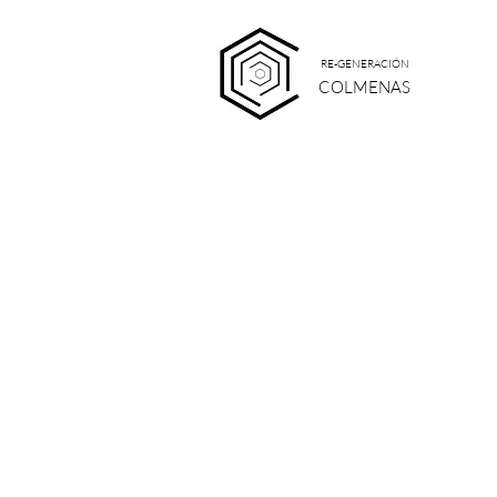
RE-GENERACIÓN
COLMENAS