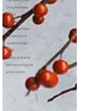
Documentales
Videos
Directorios
Sustentabilidad
Permacultura
Sostenibilidad
Suelo
Medio ambiente
tiendas ecológicas
alimentación