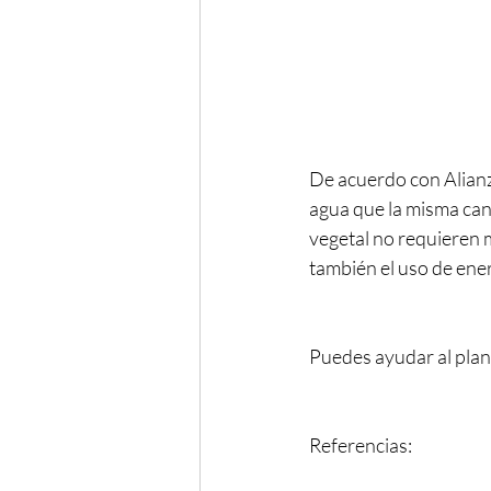
De acuerdo con Alianza
agua que la misma can
vegetal no requieren
también el uso de ene
Puedes ayudar al plan
Referencias: