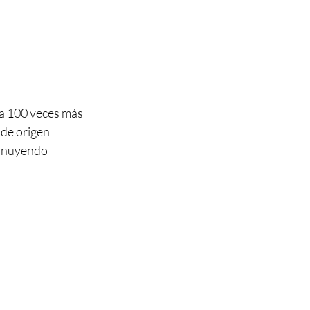
za 100 veces más 
de origen 
minuyendo 