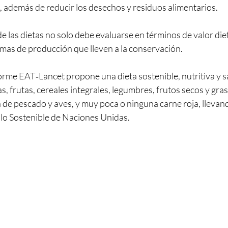
 además de reducir los desechos y residuos alimentarios.
e las dietas no solo debe evaluarse en términos de valor diet
emas de producción que lleven a la conservación.
orme EAT‑Lancet propone una dieta sostenible, nutritiva y s
 frutas, cereales integrales, legumbres, frutos secos y gras
de pescado y aves, y muy poca o ninguna carne roja, llevand
lo Sostenible de Naciones Unidas.