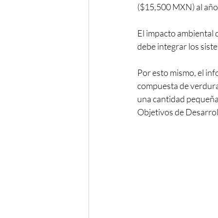
($15,500 MXN) al año,
El impacto ambiental d
debe integrar los sist
Por esto mismo, el inf
compuesta de verduras,
una cantidad pequeña 
Objetivos de Desarrol