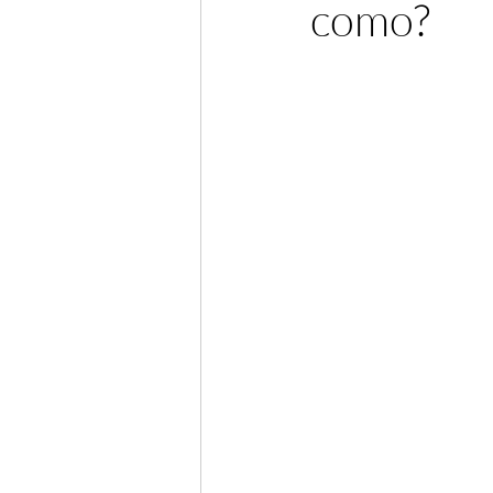
como?