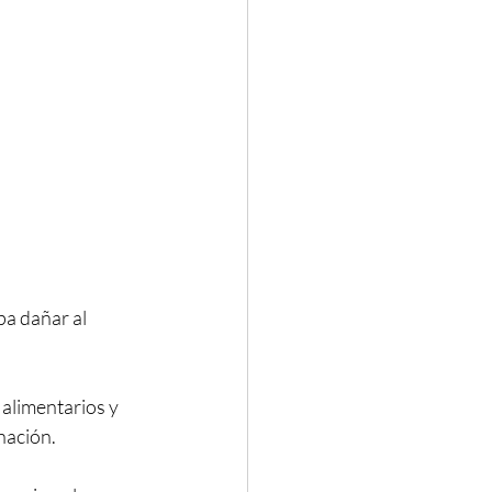
pa dañar al 
alimentarios y 
nación.