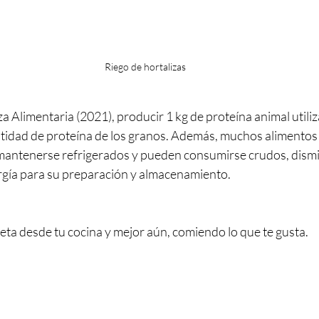
Riego de hortalizas
 Alimentaria (2021), producir 1 kg de proteína animal utili
tidad de proteína de los granos. Además, muchos alimentos 
 mantenerse refrigerados y pueden consumirse crudos, dis
rgía para su preparación y almacenamiento.
eta desde tu cocina y mejor aún, comiendo lo que te gusta.