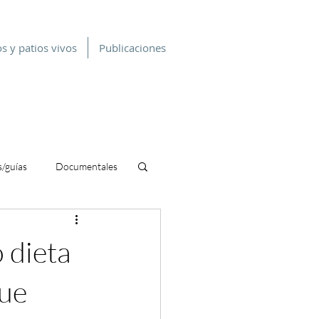
s y patios vivos
Publicaciones
/guías
Documentales
o ambiente
 dieta
que