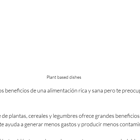
Plant based dishes
os beneficios de una alimentación rica y sana pero te preocu
 de plantas, cereales y legumbres ofrece grandes beneficios 
te ayuda a generar menos gastos y producir menos contami